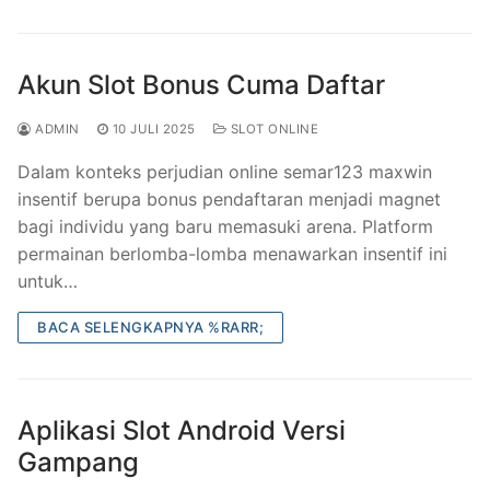
Akun Slot Bonus Cuma Daftar
ADMIN
10 JULI 2025
SLOT ONLINE
Dalam konteks perjudian online semar123 maxwin
insentif berupa bonus pendaftaran menjadi magnet
bagi individu yang baru memasuki arena. Platform
permainan berlomba-lomba menawarkan insentif ini
untuk…
BACA SELENGKAPNYA %RARR;
Aplikasi Slot Android Versi
Gampang