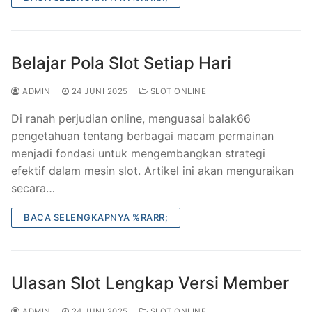
Belajar Pola Slot Setiap Hari
ADMIN
24 JUNI 2025
SLOT ONLINE
Di ranah perjudian online, menguasai balak66
pengetahuan tentang berbagai macam permainan
menjadi fondasi untuk mengembangkan strategi
efektif dalam mesin slot. Artikel ini akan menguraikan
secara…
BACA SELENGKAPNYA %RARR;
Ulasan Slot Lengkap Versi Member
ADMIN
24 JUNI 2025
SLOT ONLINE