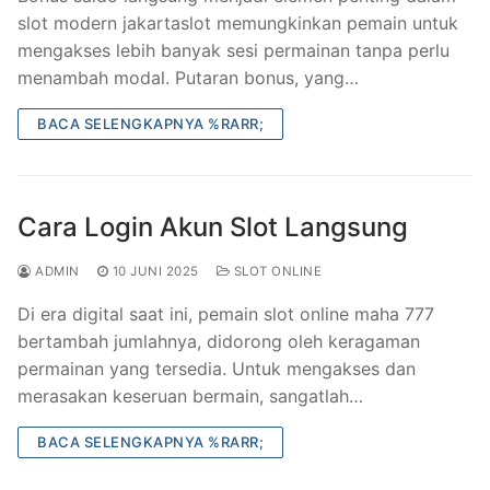
slot modern jakartaslot memungkinkan pemain untuk
mengakses lebih banyak sesi permainan tanpa perlu
menambah modal. Putaran bonus, yang…
BACA SELENGKAPNYA %RARR;
Cara Login Akun Slot Langsung
ADMIN
10 JUNI 2025
SLOT ONLINE
Di era digital saat ini, pemain slot online maha 777
bertambah jumlahnya, didorong oleh keragaman
permainan yang tersedia. Untuk mengakses dan
merasakan keseruan bermain, sangatlah…
BACA SELENGKAPNYA %RARR;