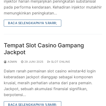
injektor harian menjanjikan peningkatan substansial
pada performa kendaraan. Kehadiran injektor mutakhir
memungkinkan peningkatan…
BACA SELENGKAPNYA %RARR;
Tempat Slot Casino Gampang
Jackpot
ADMIN
29 JUNI 2025
SLOT ONLINE
Dalam ranah permainan slot casino winstar4d login
keberadaan jackpot dianggap sebagai komponen
krusial, meraih perhatian utama dari para pemain.
Jackpot, sebuah akumulasi finansial signifikan,
berpotensi…
BACA SELENGKAPNYA %RARR;