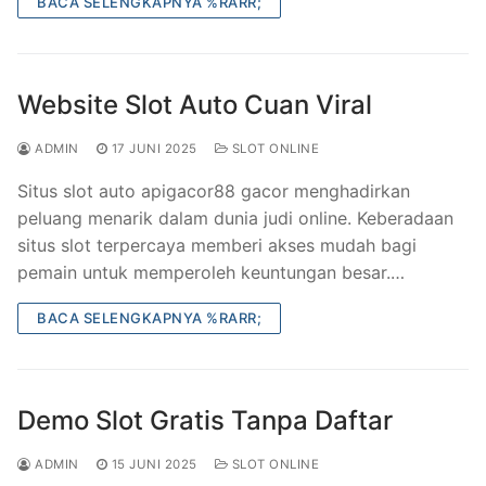
BACA SELENGKAPNYA %RARR;
Website Slot Auto Cuan Viral
ADMIN
17 JUNI 2025
SLOT ONLINE
Situs slot auto apigacor88 gacor menghadirkan
peluang menarik dalam dunia judi online. Keberadaan
situs slot terpercaya memberi akses mudah bagi
pemain untuk memperoleh keuntungan besar.…
BACA SELENGKAPNYA %RARR;
Demo Slot Gratis Tanpa Daftar
ADMIN
15 JUNI 2025
SLOT ONLINE