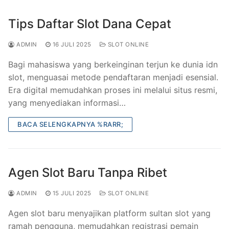
Tips Daftar Slot Dana Cepat
ADMIN
16 JULI 2025
SLOT ONLINE
Bagi mahasiswa yang berkeinginan terjun ke dunia idn
slot, menguasai metode pendaftaran menjadi esensial.
Era digital memudahkan proses ini melalui situs resmi,
yang menyediakan informasi…
BACA SELENGKAPNYA %RARR;
Agen Slot Baru Tanpa Ribet
ADMIN
15 JULI 2025
SLOT ONLINE
Agen slot baru menyajikan platform sultan slot yang
ramah pengguna, memudahkan registrasi pemain