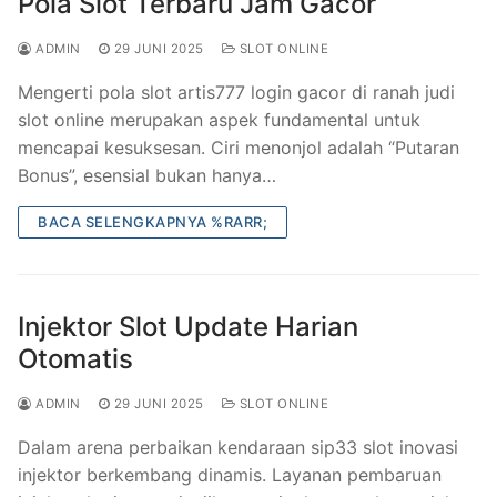
Pola Slot Terbaru Jam Gacor
ADMIN
29 JUNI 2025
SLOT ONLINE
Mengerti pola slot artis777 login gacor di ranah judi
slot online merupakan aspek fundamental untuk
mencapai kesuksesan. Ciri menonjol adalah “Putaran
Bonus”, esensial bukan hanya…
BACA SELENGKAPNYA %RARR;
Injektor Slot Update Harian
Otomatis
ADMIN
29 JUNI 2025
SLOT ONLINE
Dalam arena perbaikan kendaraan sip33 slot inovasi
injektor berkembang dinamis. Layanan pembaruan