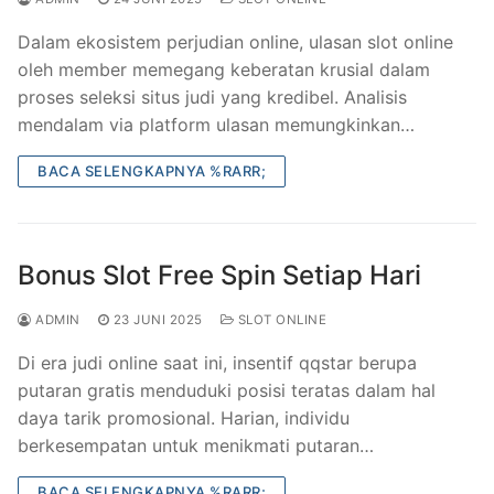
Dalam ekosistem perjudian online, ulasan slot online
oleh member memegang keberatan krusial dalam
proses seleksi situs judi yang kredibel. Analisis
mendalam via platform ulasan memungkinkan…
BACA SELENGKAPNYA %RARR;
Bonus Slot Free Spin Setiap Hari
ADMIN
23 JUNI 2025
SLOT ONLINE
Di era judi online saat ini, insentif qqstar berupa
putaran gratis menduduki posisi teratas dalam hal
daya tarik promosional. Harian, individu
berkesempatan untuk menikmati putaran…
BACA SELENGKAPNYA %RARR;