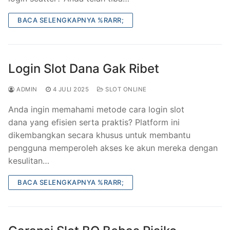
BACA SELENGKAPNYA %RARR;
Login Slot Dana Gak Ribet
ADMIN
4 JULI 2025
SLOT ONLINE
Anda ingin memahami metode cara login slot
dana yang efisien serta praktis? Platform ini
dikembangkan secara khusus untuk membantu
pengguna memperoleh akses ke akun mereka dengan
kesulitan…
BACA SELENGKAPNYA %RARR;