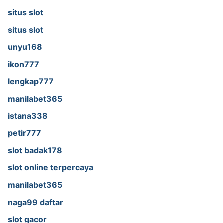
situs slot
situs slot
unyu168
ikon777
lengkap777
manilabet365
istana338
petir777
slot badak178
slot online terpercaya
manilabet365
naga99 daftar
slot gacor