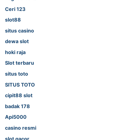
Ceri 123
slot88
situs casino
dewa slot
hoki raja
Slot terbaru
situs toto
SITUS TOTO
cipit88 slot
badak 178
Api5000
casino resmi
slot gacor