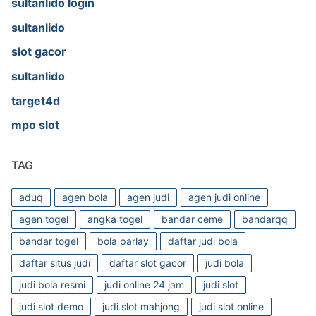
sultanlido login
sultanlido
slot gacor
sultanlido
target4d
mpo slot
TAG
aduq
agen bola
agen judi
agen judi online
agen togel
angka togel
bandar ceme
bandarqq
bandar togel
bola parlay
daftar judi bola
daftar situs judi
daftar slot gacor
judi bola
judi bola resmi
judi online 24 jam
judi slot
judi slot demo
judi slot mahjong
judi slot online