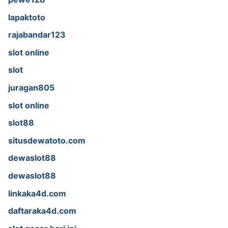
lapaktoto
rajabandar123
slot online
slot
juragan805
slot online
slot88
situsdewatoto.com
dewaslot88
dewaslot88
linkaka4d.com
daftaraka4d.com