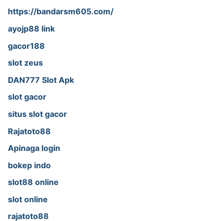
https://bandarsm605.com/
ayojp88 link
gacor188
slot zeus
DAN777 Slot Apk
slot gacor
situs slot gacor
Rajatoto88
Apinaga login
bokep indo
slot88 online
slot online
rajatoto88