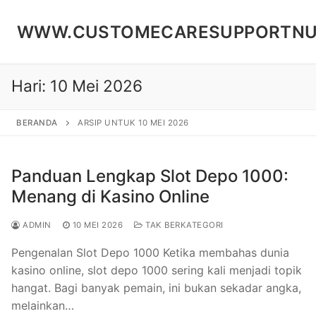
Lompat
ke
WWW.CUSTOMECARESUPPORTNU
konten
Hari:
10 Mei 2026
BERANDA
ARSIP UNTUK 10 MEI 2026
Panduan Lengkap Slot Depo 1000:
Menang di Kasino Online
ADMIN
10 MEI 2026
TAK BERKATEGORI
Pengenalan Slot Depo 1000 Ketika membahas dunia
kasino online, slot depo 1000 sering kali menjadi topik
hangat. Bagi banyak pemain, ini bukan sekadar angka,
melainkan…