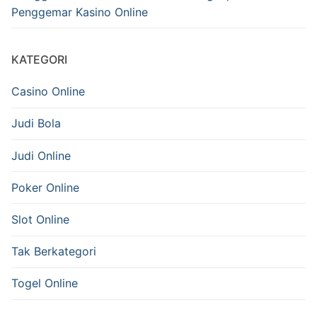
Penggemar Kasino Online
KATEGORI
Casino Online
Judi Bola
Judi Online
Poker Online
Slot Online
Tak Berkategori
Togel Online