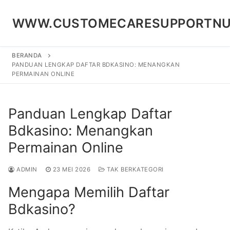
Lompat
ke
WWW.CUSTOMECARESUPPORTNU
konten
BERANDA
PANDUAN LENGKAP DAFTAR BDKASINO: MENANGKAN
PERMAINAN ONLINE
Panduan Lengkap Daftar
Bdkasino: Menangkan
Permainan Online
ADMIN
23 MEI 2026
TAK BERKATEGORI
Mengapa Memilih Daftar
Bdkasino?