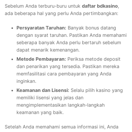
Sebelum Anda terburu-buru untuk
daftar bdkasino
,
ada beberapa hal yang perlu Anda pertimbangkan:
Persyaratan Taruhan:
Banyak bonus datang
dengan syarat taruhan. Pastikan Anda memahami
seberapa banyak Anda perlu bertaruh sebelum
dapat menarik kemenangan.
Metode Pembayaran:
Periksa metode deposit
dan penarikan yang tersedia. Pastikan mereka
memfasilitasi cara pembayaran yang Anda
inginkan.
Keamanan dan Lisensi:
Selalu pilih kasino yang
memiliki lisensi yang jelas dan
mengimplementasikan langkah-langkah
keamanan yang baik.
Setelah Anda memahami semua informasi ini, Anda