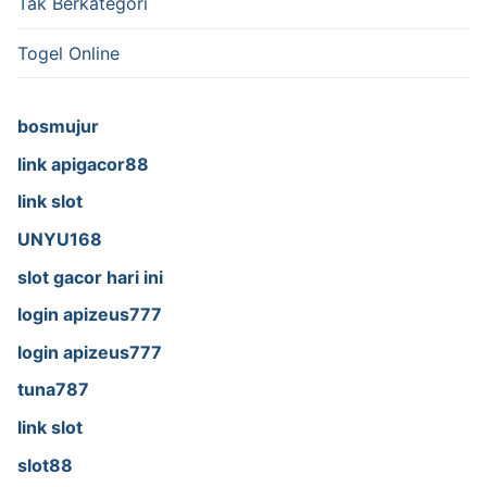
Tak Berkategori
Togel Online
bosmujur
link apigacor88
link slot
UNYU168
slot gacor hari ini
login apizeus777
login apizeus777
tuna787
link slot
slot88