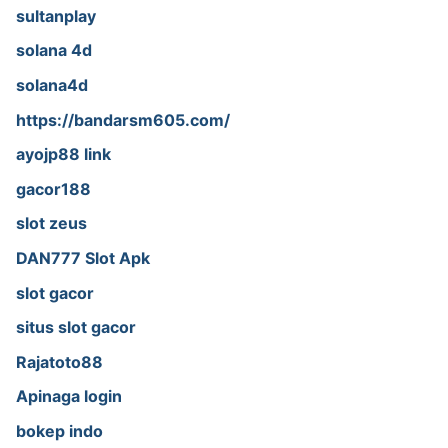
sultanplay
solana 4d
solana4d
https://bandarsm605.com/
ayojp88 link
gacor188
slot zeus
DAN777 Slot Apk
slot gacor
situs slot gacor
Rajatoto88
Apinaga login
bokep indo