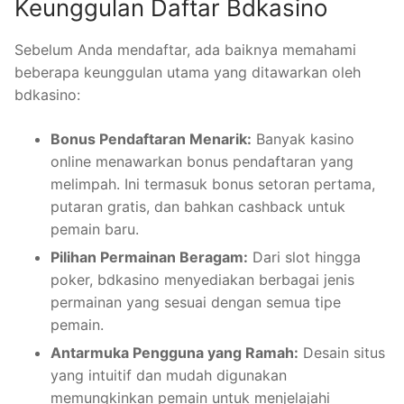
Keunggulan Daftar Bdkasino
Sebelum Anda mendaftar, ada baiknya memahami
beberapa keunggulan utama yang ditawarkan oleh
bdkasino:
Bonus Pendaftaran Menarik:
Banyak kasino
online menawarkan bonus pendaftaran yang
melimpah. Ini termasuk bonus setoran pertama,
putaran gratis, dan bahkan cashback untuk
pemain baru.
Pilihan Permainan Beragam:
Dari slot hingga
poker, bdkasino menyediakan berbagai jenis
permainan yang sesuai dengan semua tipe
pemain.
Antarmuka Pengguna yang Ramah:
Desain situs
yang intuitif dan mudah digunakan
memungkinkan pemain untuk menjelajahi