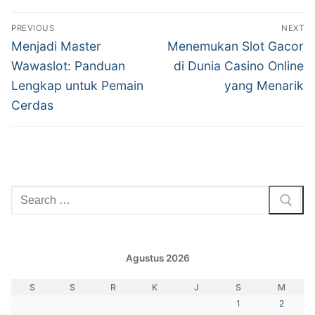
Navigasi
PREVIOUS
NEXT
pos
Previous
Next
Menjadi Master
Menemukan Slot Gacor
post:
post:
Wawaslot: Panduan
di Dunia Casino Online
Lengkap untuk Pemain
yang Menarik
Cerdas
Cari:
Agustus 2026
S
S
R
K
J
S
M
1
2