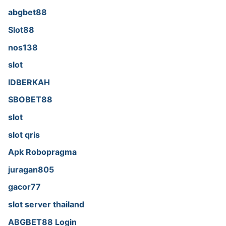
abgbet88
Slot88
nos138
slot
IDBERKAH
SBOBET88
slot
slot qris
Apk Robopragma
juragan805
gacor77
slot server thailand
ABGBET88 Login