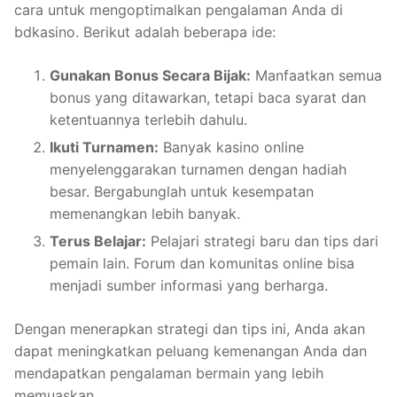
cara untuk mengoptimalkan pengalaman Anda di
bdkasino. Berikut adalah beberapa ide:
Gunakan Bonus Secara Bijak:
Manfaatkan semua
bonus yang ditawarkan, tetapi baca syarat dan
ketentuannya terlebih dahulu.
Ikuti Turnamen:
Banyak kasino online
menyelenggarakan turnamen dengan hadiah
besar. Bergabunglah untuk kesempatan
memenangkan lebih banyak.
Terus Belajar:
Pelajari strategi baru dan tips dari
pemain lain. Forum dan komunitas online bisa
menjadi sumber informasi yang berharga.
Dengan menerapkan strategi dan tips ini, Anda akan
dapat meningkatkan peluang kemenangan Anda dan
mendapatkan pengalaman bermain yang lebih
memuaskan.