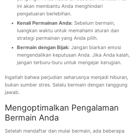
ini akan membantu Anda menghindari
pengeluaran berlebihan.
Kenali Permainan Anda:
Sebelum bermain,
luangkan waktu untuk memahami aturan dan
strategi permainan yang Anda pilih.
Bermain dengan Bijak:
Jangan biarkan emosi
mengendalikan keputusan Anda. Jika Anda kalah,
jangan terburu-buru untuk mengejar kerugian.
Ingatlah bahwa perjudian seharusnya menjadi hiburan,
bukan sumber stres. Selalu bermain dengan tanggung
jawab.
Mengoptimalkan Pengalaman
Bermain Anda
Setelah mendaftar dan mulai bermain, ada beberapa