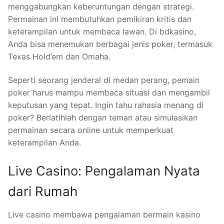
menggabungkan keberuntungan dengan strategi.
Permainan ini membutuhkan pemikiran kritis dan
keterampilan untuk membaca lawan. Di bdkasino,
Anda bisa menemukan berbagai jenis poker, termasuk
Texas Hold’em dan Omaha.
Seperti seorang jenderal di medan perang, pemain
poker harus mampu membaca situasi dan mengambil
keputusan yang tepat. Ingin tahu rahasia menang di
poker? Berlatihlah dengan teman atau simulasikan
permainan secara online untuk memperkuat
keterampilan Anda.
Live Casino: Pengalaman Nyata
dari Rumah
Live casino membawa pengalaman bermain kasino