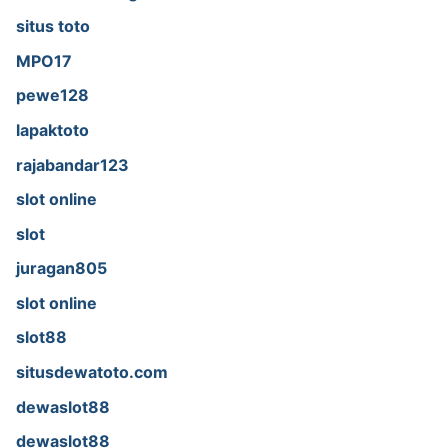
situs toto
MPO17
pewe128
lapaktoto
rajabandar123
slot online
slot
juragan805
slot online
slot88
situsdewatoto.com
dewaslot88
dewaslot88