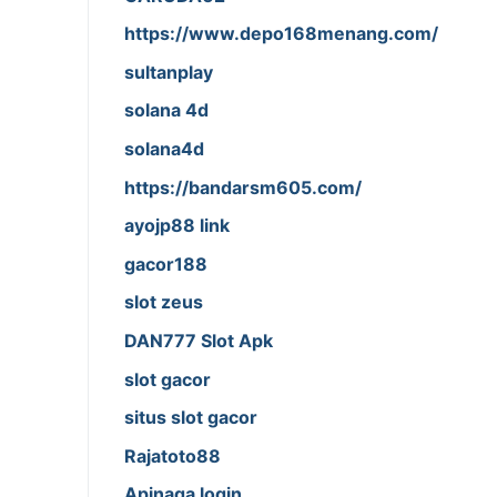
https://www.depo168menang.com/
sultanplay
solana 4d
solana4d
https://bandarsm605.com/
ayojp88 link
gacor188
slot zeus
DAN777 Slot Apk
slot gacor
situs slot gacor
Rajatoto88
Apinaga login