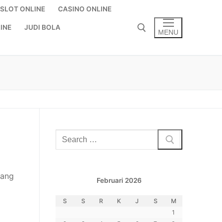
SLOT ONLINE
CASINO ONLINE
INE
JUDI BOLA
MENU
Cari:
Cari:
tang
Februari 2026
S
S
R
K
J
S
M
1