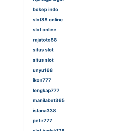
bokep indo
slot88 online
slot online
rajatoto88
situs slot
situs slot
unyu168
ikon777
lengkap777
manilabet365
istana338
petir777
slot badak178