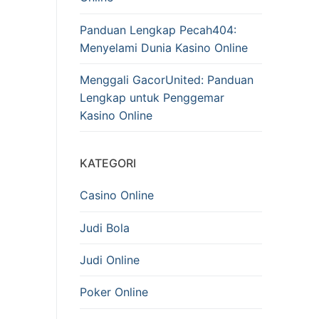
Panduan Lengkap Pecah404:
Menyelami Dunia Kasino Online
Menggali GacorUnited: Panduan
Lengkap untuk Penggemar
Kasino Online
KATEGORI
Casino Online
Judi Bola
Judi Online
Poker Online