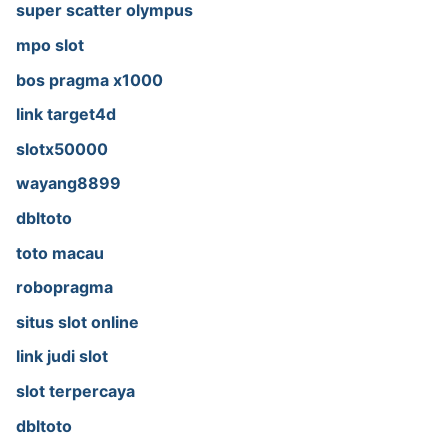
super scatter olympus
mpo slot
bos pragma x1000
link target4d
slotx50000
wayang8899
dbltoto
toto macau
robopragma
situs slot online
link judi slot
slot terpercaya
dbltoto