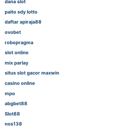
dana slot
paito sdy lotto
daftar apiraja88
ovobet
robopragma
slot online
mix parlay
situs slot gacor maxwin
casino online
mpo
abgbet88
Slot88
nos138