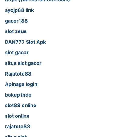
ayojp88 link
gacor188
slot zeus
DAN777 Slot Apk
slot gacor
situs slot gacor
Rajatoto88
Apinaga login
bokep indo
slot88 online
slot online
rajatoto88