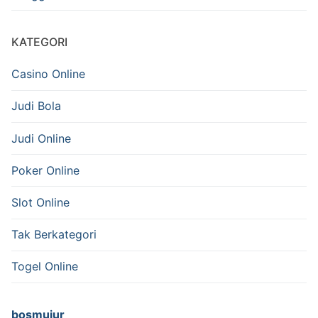
KATEGORI
Casino Online
Judi Bola
Judi Online
Poker Online
Slot Online
Tak Berkategori
Togel Online
bosmujur