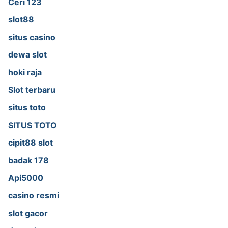
Ceri 123
slot88
situs casino
dewa slot
hoki raja
Slot terbaru
situs toto
SITUS TOTO
cipit88 slot
badak 178
Api5000
casino resmi
slot gacor