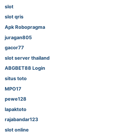
slot
slot qris
Apk Robopragma
juragan805
gacor77
slot server thailand
ABGBET88 Login
situs toto
MPO17
pewe128
lapaktoto
rajabandar123
slot online