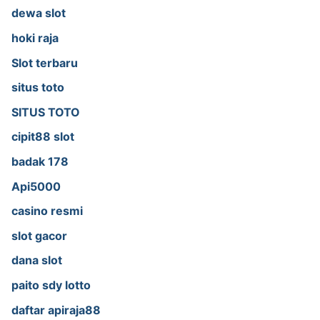
dewa slot
hoki raja
Slot terbaru
situs toto
SITUS TOTO
cipit88 slot
badak 178
Api5000
casino resmi
slot gacor
dana slot
paito sdy lotto
daftar apiraja88