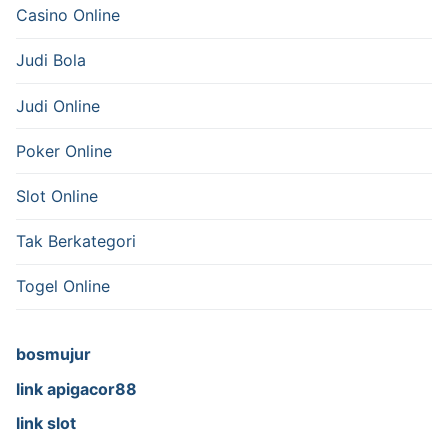
Casino Online
Judi Bola
Judi Online
Poker Online
Slot Online
Tak Berkategori
Togel Online
bosmujur
link apigacor88
link slot