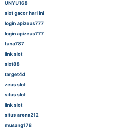
UNYU168
slot gacor hari ini
login apizeus777
login apizeus777
tuna787
link slot
slot88
target4d
zeus slot
situs slot
link slot
situs arena212
musang178