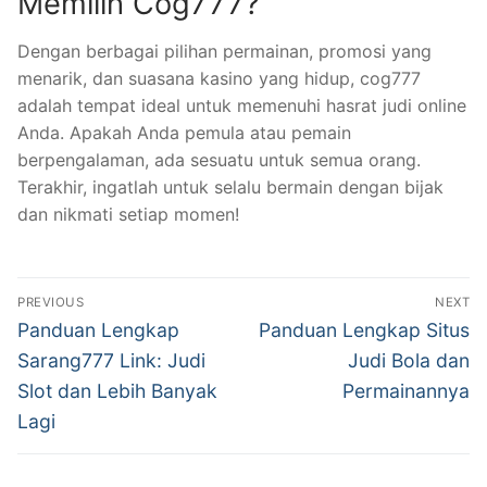
Memilih Cog777?
Dengan berbagai pilihan permainan, promosi yang
menarik, dan suasana kasino yang hidup, cog777
adalah tempat ideal untuk memenuhi hasrat judi online
Anda. Apakah Anda pemula atau pemain
berpengalaman, ada sesuatu untuk semua orang.
Terakhir, ingatlah untuk selalu bermain dengan bijak
dan nikmati setiap momen!
Navigasi
PREVIOUS
NEXT
pos
Previous
Next
Panduan Lengkap
Panduan Lengkap Situs
post:
post:
Sarang777 Link: Judi
Judi Bola dan
Slot dan Lebih Banyak
Permainannya
Lagi