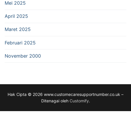
Mei 2025
April 2025
Maret 2025
Februari 2025
November 2000
Hak Cipta © 2026 www.customecaresupportnumber.co.uk –
Ditenagai oleh
Customify
.