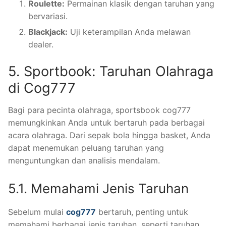
Roulette:
Permainan klasik dengan taruhan yang
bervariasi.
Blackjack:
Uji keterampilan Anda melawan
dealer.
5. Sportbook: Taruhan Olahraga
di Cog777
Bagi para pecinta olahraga, sportsbook cog777
memungkinkan Anda untuk bertaruh pada berbagai
acara olahraga. Dari sepak bola hingga basket, Anda
dapat menemukan peluang taruhan yang
menguntungkan dan analisis mendalam.
5.1. Memahami Jenis Taruhan
Sebelum mulai
cog777
bertaruh, penting untuk
memahami berbagai jenis taruhan, seperti taruhan