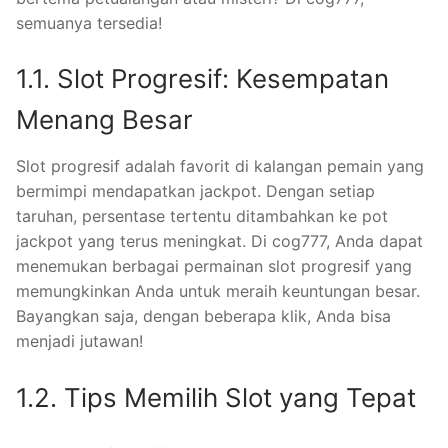
semuanya tersedia!
1.1. Slot Progresif: Kesempatan
Menang Besar
Slot progresif adalah favorit di kalangan pemain yang
bermimpi mendapatkan jackpot. Dengan setiap
taruhan, persentase tertentu ditambahkan ke pot
jackpot yang terus meningkat. Di cog777, Anda dapat
menemukan berbagai permainan slot progresif yang
memungkinkan Anda untuk meraih keuntungan besar.
Bayangkan saja, dengan beberapa klik, Anda bisa
menjadi jutawan!
1.2. Tips Memilih Slot yang Tepat