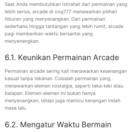
Saat Anda membutuhkan istirahat dari permainan yang
lebih serius, arcade di cog777 menawarkan pilihan
hiburan yang menyenangkan. Dari permainan
sederhana hingga tantangan yang lebih rumit, arcade
pagi memberikan waktu bersantai yang
menyenangkan.
6.1. Keunikan Permainan Arcade
Permainan arcade sering kali menawarkan kesenangan
kasual tanpa tekanan. Cobalah permainan yang
menawarkan elemen nostalgia, seperti teka-teki atau
balapan. Elemen-elemen ini bukan hanya
menyenangkan, tetapi juga memicu kenangan indah
masa lalu.
6.2. Mengatur Waktu Bermain