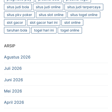
situs judi bola
situs judi online
situs judi terpercaya
situs pkv poker
situs slot online
situs togel online
slot gacor
slot gacor hari ini
slot online
taruhan bola
togel hari ini
togel online
ARSIP
Agustus 2026
Juli 2026
Juni 2026
Mei 2026
April 2026