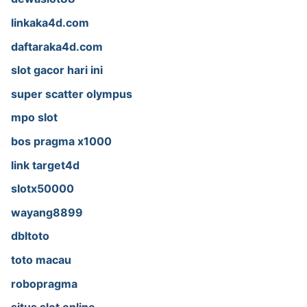
linkaka4d.com
daftaraka4d.com
slot gacor hari ini
super scatter olympus
mpo slot
bos pragma x1000
link target4d
slotx50000
wayang8899
dbltoto
toto macau
robopragma