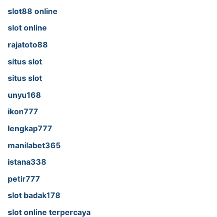
slot88 online
slot online
rajatoto88
situs slot
situs slot
unyu168
ikon777
lengkap777
manilabet365
istana338
petir777
slot badak178
slot online terpercaya