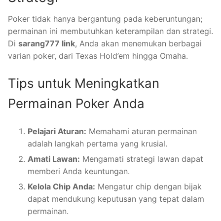
Poker tidak hanya bergantung pada keberuntungan;
permainan ini membutuhkan keterampilan dan strategi.
Di
sarang777 link
, Anda akan menemukan berbagai
varian poker, dari Texas Hold’em hingga Omaha.
Tips untuk Meningkatkan
Permainan Poker Anda
Pelajari Aturan:
Memahami aturan permainan
adalah langkah pertama yang krusial.
Amati Lawan:
Mengamati strategi lawan dapat
memberi Anda keuntungan.
Kelola Chip Anda:
Mengatur chip dengan bijak
dapat mendukung keputusan yang tepat dalam
permainan.