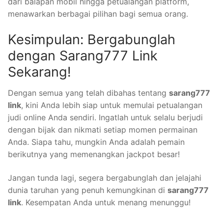
dari balapan mobil hingga petualangan platform,
menawarkan berbagai pilihan bagi semua orang.
Kesimpulan: Bergabunglah
dengan Sarang777 Link
Sekarang!
Dengan semua yang telah dibahas tentang
sarang777
link
, kini Anda lebih siap untuk memulai petualangan
judi online Anda sendiri. Ingatlah untuk selalu berjudi
dengan bijak dan nikmati setiap momen permainan
Anda. Siapa tahu, mungkin Anda adalah pemain
berikutnya yang memenangkan jackpot besar!
Jangan tunda lagi, segera bergabunglah dan jelajahi
dunia taruhan yang penuh kemungkinan di
sarang777
link
. Kesempatan Anda untuk menang menunggu!