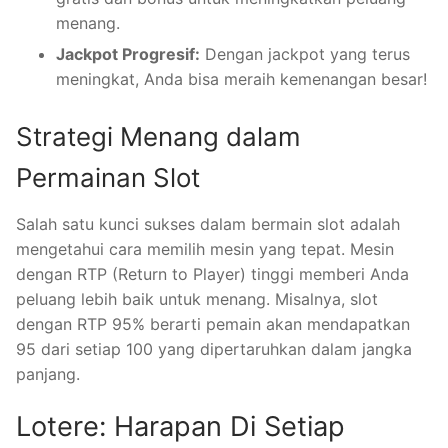
menang.
Jackpot Progresif:
Dengan jackpot yang terus
meningkat, Anda bisa meraih kemenangan besar!
Strategi Menang dalam
Permainan Slot
Salah satu kunci sukses dalam bermain slot adalah
mengetahui cara memilih mesin yang tepat. Mesin
dengan RTP (Return to Player) tinggi memberi Anda
peluang lebih baik untuk menang. Misalnya, slot
dengan RTP 95% berarti pemain akan mendapatkan
95 dari setiap 100 yang dipertaruhkan dalam jangka
panjang.
Lotere: Harapan Di Setiap