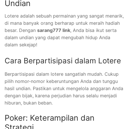
Undian
Lotere adalah sebuah permainan yang sangat menarik,
di mana banyak orang berharap untuk meraih hadiah
besar. Dengan
sarang777 link
, Anda bisa ikut serta
dalam undian yang dapat mengubah hidup Anda
dalam sekejap!
Cara Berpartisipasi dalam Lotere
Berpartisipasi dalam lotere sangatlah mudah. Cukup
pilih nomor-nomor keberuntungan Anda dan tunggu
hasil undian. Pastikan untuk mengelola anggaran Anda
dengan bijak, karena perjudian harus selalu menjadi
hiburan, bukan beban.
Poker: Keterampilan dan
Strategi