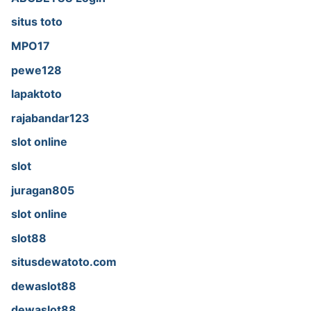
situs toto
MPO17
pewe128
lapaktoto
rajabandar123
slot online
slot
juragan805
slot online
slot88
situsdewatoto.com
dewaslot88
dewaslot88