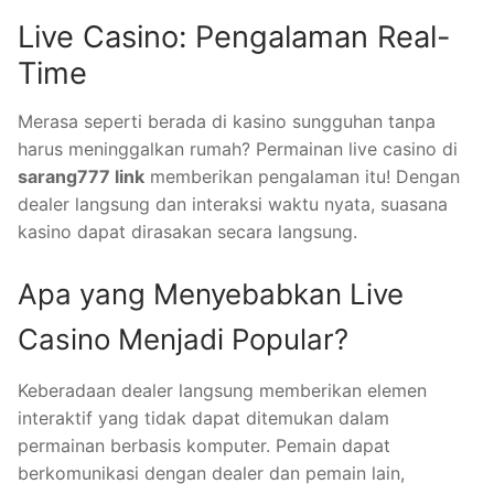
Live Casino: Pengalaman Real-
Time
Merasa seperti berada di kasino sungguhan tanpa
harus meninggalkan rumah? Permainan live casino di
sarang777 link
memberikan pengalaman itu! Dengan
dealer langsung dan interaksi waktu nyata, suasana
kasino dapat dirasakan secara langsung.
Apa yang Menyebabkan Live
Casino Menjadi Popular?
Keberadaan dealer langsung memberikan elemen
interaktif yang tidak dapat ditemukan dalam
permainan berbasis komputer. Pemain dapat
berkomunikasi dengan dealer dan pemain lain,