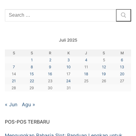
Cari:
Juli 2025
S
S
R
K
J
S
M
1
2
3
4
5
6
7
8
9
10
11
12
13
14
15
16
17
18
19
20
21
22
23
24
25
26
27
28
29
30
31
« Jun
Agu »
POS-POS TERBARU
Mengungkap Rahasia Slot: Panduan Lengkap untuk