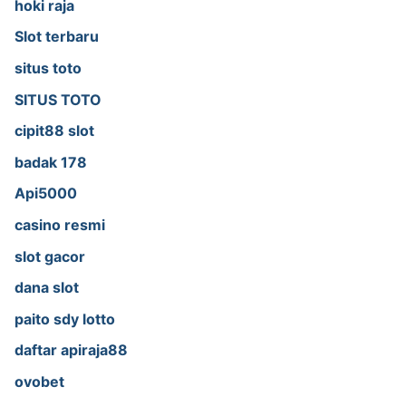
hoki raja
Slot terbaru
situs toto
SITUS TOTO
cipit88 slot
badak 178
Api5000
casino resmi
slot gacor
dana slot
paito sdy lotto
daftar apiraja88
ovobet