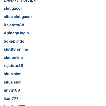
DAN777 Slot Apk
slot gacor
situs slot gacor
Rajatoto88
Apinaga login
bokep indo
slot88 online
slot online
rajatoto88
situs slot
situs slot
unyu168
ikon777