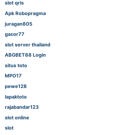
slot qris
Apk Robopragma
juragan805
gacor77
slot server thailand
ABGBET88 Login
situs toto
MPO17
pewe128
lapaktoto
rajabandar123
slot online
slot