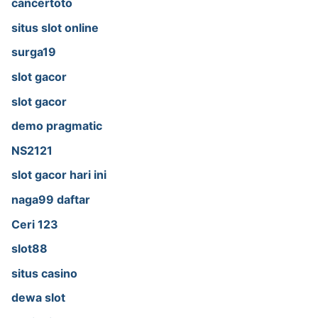
cancertoto
situs slot online
surga19
slot gacor
slot gacor
demo pragmatic
NS2121
slot gacor hari ini
naga99 daftar
Ceri 123
slot88
situs casino
dewa slot