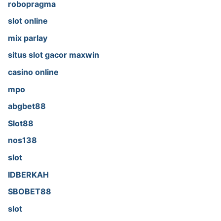
robopragma
slot online
mix parlay
situs slot gacor maxwin
casino online
mpo
abgbet88
Slot88
nos138
slot
IDBERKAH
SBOBET88
slot