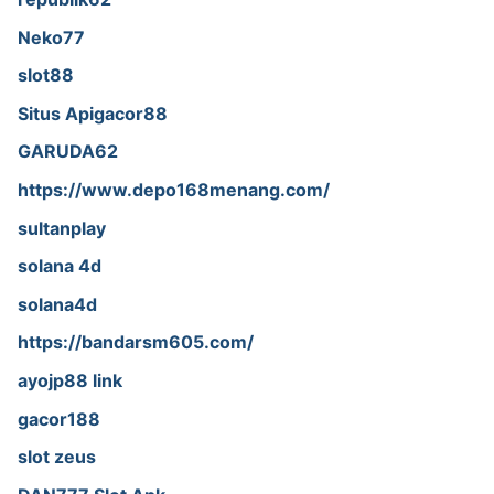
Neko77
slot88
Situs Apigacor88
GARUDA62
https://www.depo168menang.com/
sultanplay
solana 4d
solana4d
https://bandarsm605.com/
ayojp88 link
gacor188
slot zeus