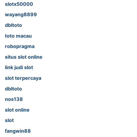
slotx50000
wayang8899
dbltoto
toto macau
robopragma
situs slot online
link judi slot
slot terpercaya
dbltoto
nos138
slot online
slot
fangwin88