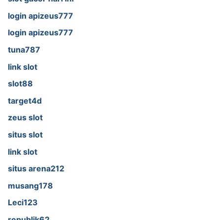
login apizeus777
login apizeus777
tuna787
link slot
slot88
target4d
zeus slot
situs slot
link slot
situs arena212
musang178
Leci123
republik62