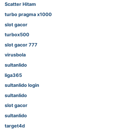
Scatter Hitam
turbo pragma x1000
slot gacor
turbox500
slot gacor 777
virusbola
sultanlido
liga365
sultanlido login
sultanlido
slot gacor
sultanlido
target4d