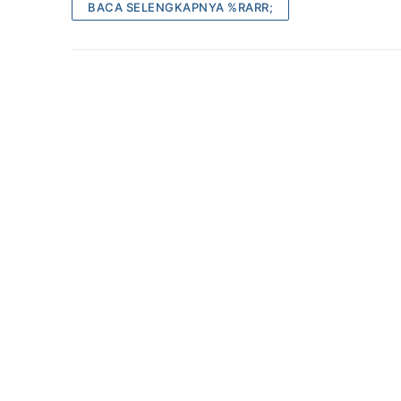
BACA SELENGKAPNYA %RARR;