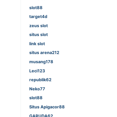
slot88
target4d
zeus slot
situs slot
link slot
situs arena212
musang178
Leci123
republik62
Neko77
slot88
Situs Apigacor88
GARUDA62