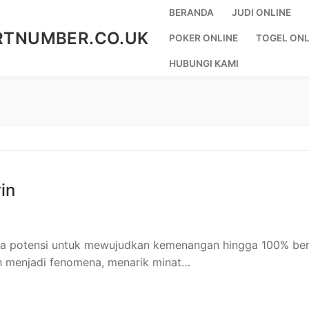
BERANDA
JUDI ONLINE
TNUMBER.CO.UK
POKER ONLINE
TOGEL ONL
HUBUNGI KAMI
in
na potensi untuk mewujudkan kemenangan hingga 100% be
ah menjadi fenomena, menarik minat…