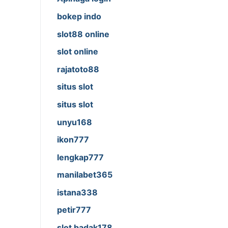
bokep indo
slot88 online
slot online
rajatoto88
situs slot
situs slot
unyu168
ikon777
lengkap777
manilabet365
istana338
petir777
slot badak178