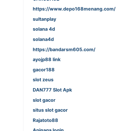
https://www.depo168menang.com/
sultanplay
solana 4d
solana4d
https://bandarsm605.com/
ayojp88 link
gacor188
slot zeus
DAN777 Slot Apk
slot gacor
situs slot gacor
Rajatoto88
Apinaga login