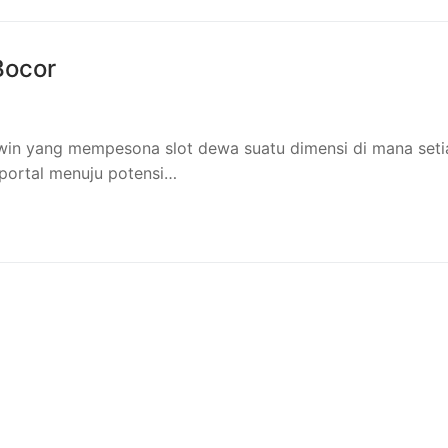
Bocor
in yang mempesona slot dewa suatu dimensi di mana seti
 portal menuju potensi…