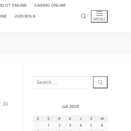
SLOT ONLINE
CASINO ONLINE
INE
JUDI BOLA
MENU
Cari:
Cari:
. Di
Juli 2025
S
S
R
K
J
S
M
1
2
3
4
5
6