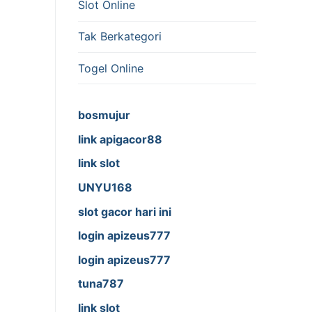
Slot Online
Tak Berkategori
Togel Online
bosmujur
link apigacor88
link slot
UNYU168
slot gacor hari ini
login apizeus777
login apizeus777
tuna787
link slot