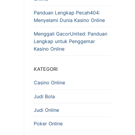
Panduan Lengkap Pecah404:
Menyelami Dunia Kasino Online
Menggali GacorUnited: Panduan
Lengkap untuk Penggemar
Kasino Online
KATEGORI
Casino Online
Judi Bola
Judi Online
Poker Online